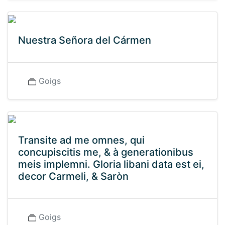
Nuestra Señora del Cármen
Goigs
Transite ad me omnes, qui
concupiscitis me, & à generationibus
meis implemni. Gloria libani data est ei,
decor Carmeli, & Saròn
Goigs