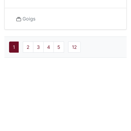
Goigs
1
2
3
4
5
12