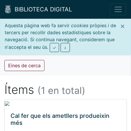
BIBLIOTECA DIGITAL
×
Aquesta pàgina web fa servir
cookies
pròpies i de
tercers per recollir dades estadístiques sobre la
navegació. Si continua navegant, considerem que
n'accepta el seu ús.
Eines de cerca
Ítems
(1 en total)
Cal fer que els ametllers produeixin
més