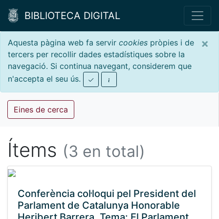
BIBLIOTECA DIGITAL
×
Aquesta pàgina web fa servir
cookies
pròpies i de
tercers per recollir dades estadístiques sobre la
navegació. Si continua navegant, considerem que
n'accepta el seu ús.
Eines de cerca
Ítems
(3 en total)
Conferència col·loqui pel President del
Parlament de Catalunya Honorable
Heribert Barrera. Tema: El Parlament