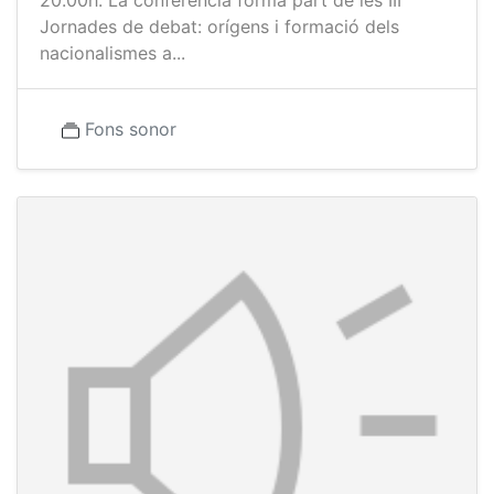
20.00h. La conferència forma part de les III
Jornades de debat: orígens i formació dels
nacionalismes a...
Fons sonor