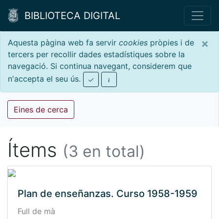
BIBLIOTECA DIGITAL
×
Aquesta pàgina web fa servir
cookies
pròpies i de
tercers per recollir dades estadístiques sobre la
navegació. Si continua navegant, considerem que
n'accepta el seu ús.
Eines de cerca
Ítems
(3 en total)
Plan de enseñanzas. Curso 1958-1959
Full de mà