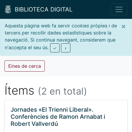
BIBLIOTECA DIGITAL
×
Aquesta pàgina web fa servir
cookies
pròpies i de
tercers per recollir dades estadístiques sobre la
navegació. Si continua navegant, considerem que
n'accepta el seu ús.
Eines de cerca
Ítems
(2 en total)
Jornades «El Trienni Liberal».
Conferències de Ramon Arnabat i
Robert Vallverdú