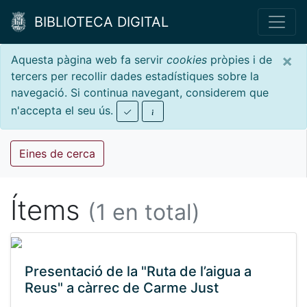
BIBLIOTECA DIGITAL
×
Aquesta pàgina web fa servir
cookies
pròpies i de
tercers per recollir dades estadístiques sobre la
navegació. Si continua navegant, considerem que
n'accepta el seu ús.
Eines de cerca
Ítems
(1 en total)
Presentació de la "Ruta de l’aigua a
Reus" a càrrec de Carme Just