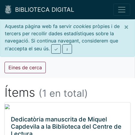
BIBLIOTECA DIGITAL
×
Aquesta pàgina web fa servir
cookies
pròpies i de
tercers per recollir dades estadístiques sobre la
navegació. Si continua navegant, considerem que
n'accepta el seu ús.
Eines de cerca
Ítems
(1 en total)
Dedicatòria manuscrita de Miquel
Capdevila a la Biblioteca del Centre de
Lectura.