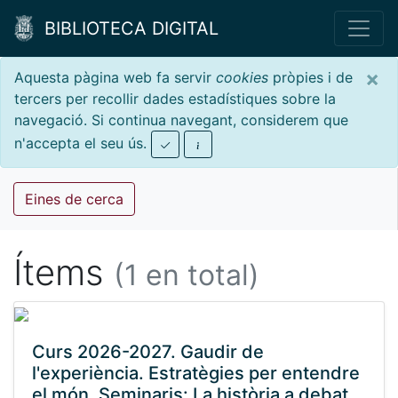
BIBLIOTECA DIGITAL
×
Aquesta pàgina web fa servir
cookies
pròpies i de
tercers per recollir dades estadístiques sobre la
navegació. Si continua navegant, considerem que
n'accepta el seu ús.
Eines de cerca
Ítems
(1 en total)
Curs 2026-2027. Gaudir de
l'experiència. Estratègies per entendre
el món. Seminaris: La història a debat,