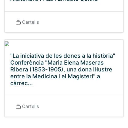
Cartells
"La iniciativa de les dones a la història"
Conferència "Maria Elena Maseras
Ribera (1853-1905), una dona il·lustre
entre la Medicina i el Magisteri" a
càrrec...
Cartells