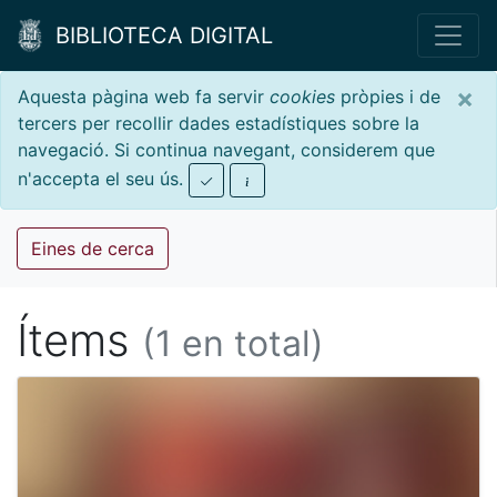
BIBLIOTECA DIGITAL
×
Aquesta pàgina web fa servir
cookies
pròpies i de
tercers per recollir dades estadístiques sobre la
navegació. Si continua navegant, considerem que
n'accepta el seu ús.
Eines de cerca
Ítems
(1 en total)