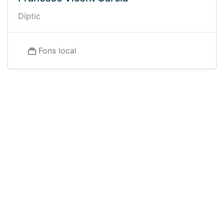
Díptic
Fons local