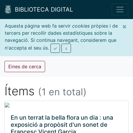
BIBLIOTECA DIGITAL
×
Aquesta pàgina web fa servir
cookies
pròpies i de
tercers per recollir dades estadístiques sobre la
navegació. Si continua navegant, considerem que
n'accepta el seu ús.
Eines de cerca
Ítems
(1 en total)
En un terrat la bella flora un dia : una
exposició a propòsit d'un sonet de
Francesc Vicent Garcia