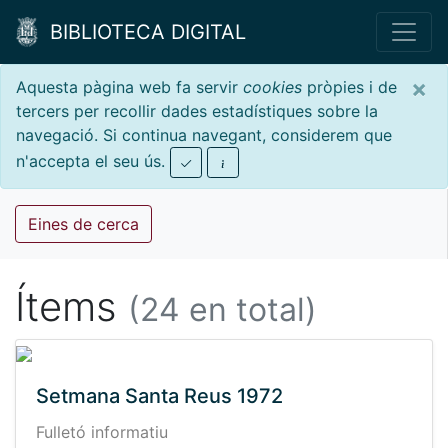
BIBLIOTECA DIGITAL
×
Aquesta pàgina web fa servir
cookies
pròpies i de
tercers per recollir dades estadístiques sobre la
navegació. Si continua navegant, considerem que
n'accepta el seu ús.
Eines de cerca
Ítems
(24 en total)
Setmana Santa Reus 1972
Fulletó informatiu