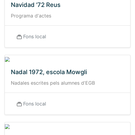
Navidad '72 Reus
Programa d'actes
Fons local
Nadal 1972, escola Mowgli
Nadales escrites pels alumnes d'EGB
Fons local